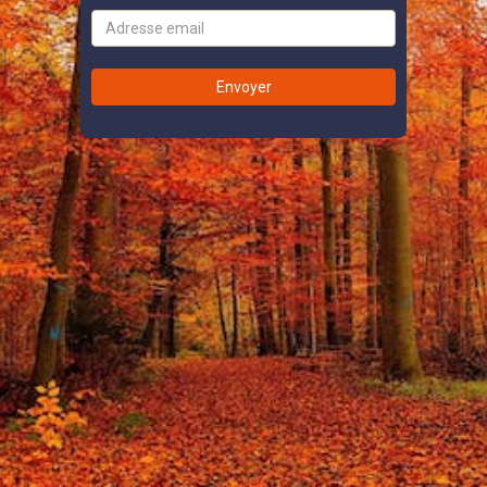
Adresse
email
Envoyer